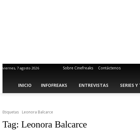
Sobre Cinefreaks
Contáctenos
viernes, 7 agosto 2026
INICIO
INFOFREAKS
ENTREVISTAS
SERIES Y
Etiquetas
Leonora Balcarce
Tag:
Leonora Balcarce