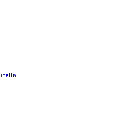
inetta