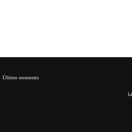
Último momento
La
6 