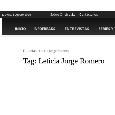
Sobre Cinefreaks
Contáctenos
jueves, 6 agosto 2026
INICIO
INFOFREAKS
ENTREVISTAS
SERIES Y
Etiquetas
Leticia Jorge Romero
Tag:
Leticia Jorge Romero