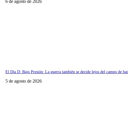
6 de agosto de 2026
El Día D: Bajo Presión: La guerra también se decide lejos del campo de bat
5 de agosto de 2026