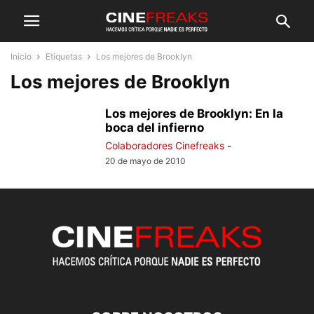
Inicio
Etiquetas
Los mejores de Brooklyn
Los mejores de Brooklyn
Los mejores de Brooklyn: En la
boca del infierno
Colaboradores Cinefreaks
-
20 de mayo de 2010