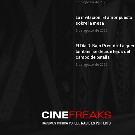
6 de agosto de 2026
La invitación: El amor puesto
sobre la mesa
6 de agosto de 2026
El Día D: Bajo Presión: La gue
también se decide lejos del
campo de batalla
5 de agosto de 2026