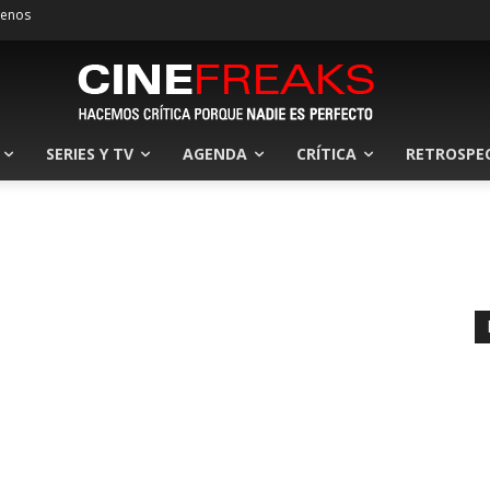
tenos
SERIES Y TV
AGENDA
CRÍTICA
RETROSPE