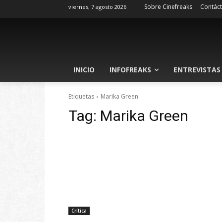
Sobre Cinefreaks
Contác
viernes, 7 agosto 2026
INICIO
INFOFREAKS
ENTREVISTAS
Etiquetas
Marika Green
Tag:
Marika Green
Crítica