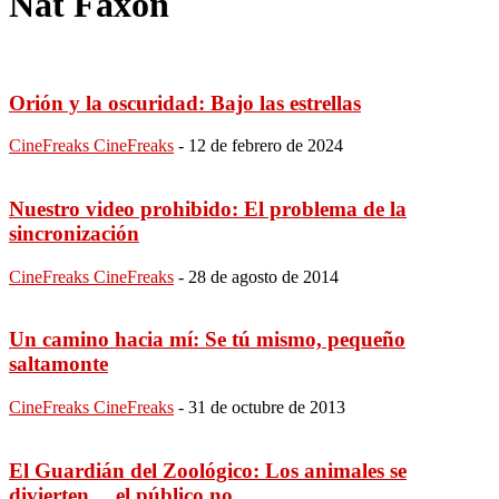
Nat Faxon
Orión y la oscuridad: Bajo las estrellas
CineFreaks CineFreaks
-
12 de febrero de 2024
Nuestro video prohibido: El problema de la
sincronización
CineFreaks CineFreaks
-
28 de agosto de 2014
Un camino hacia mí: Se tú mismo, pequeño
saltamonte
CineFreaks CineFreaks
-
31 de octubre de 2013
El Guardián del Zoológico: Los animales se
divierten… el público no