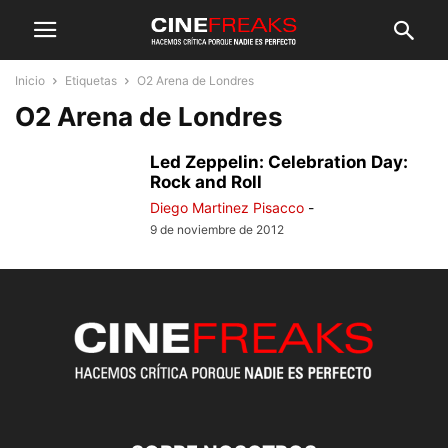
Inicio
Etiquetas
O2 Arena de Londres
O2 Arena de Londres
Led Zeppelin: Celebration Day:
Rock and Roll
Diego Martinez Pisacco
-
9 de noviembre de 2012