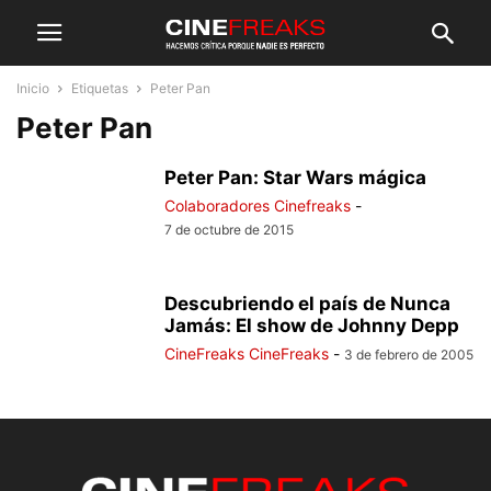
Inicio
Etiquetas
Peter Pan
Peter Pan
Peter Pan: Star Wars mágica
Colaboradores Cinefreaks
-
7 de octubre de 2015
Descubriendo el país de Nunca
Jamás: El show de Johnny Depp
CineFreaks CineFreaks
-
3 de febrero de 2005