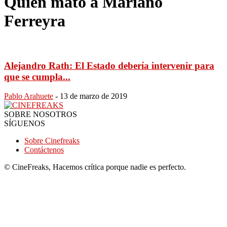
Quien mato a Mariano
Ferreyra
Alejandro Rath: El Estado debería intervenir para
que se cumpla...
Pablo Arahuete
-
13 de marzo de 2019
SOBRE NOSOTROS
SÍGUENOS
Sobre Cinefreaks
Contáctenos
© CineFreaks, Hacemos crítica porque nadie es perfecto.