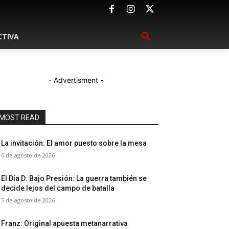
CTIVA
- Advertisment -
MOST READ
La invitación: El amor puesto sobre la mesa
6 de agosto de 2026
El Día D: Bajo Presión: La guerra también se
decide lejos del campo de batalla
5 de agosto de 2026
Franz: Original apuesta metanarrativa