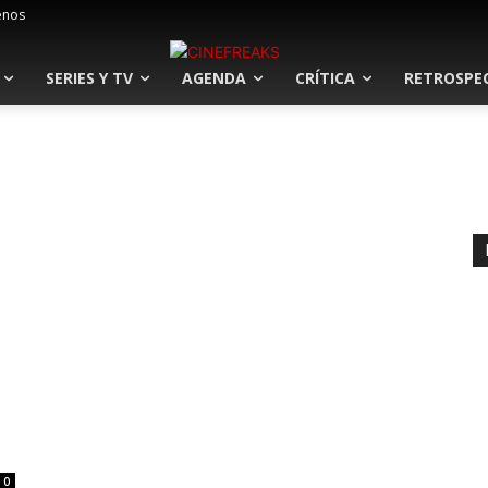
enos
SERIES Y TV
AGENDA
CRÍTICA
RETROSPE
0