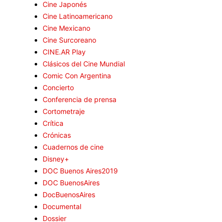
Cine Japonés
Cine Latinoamericano
Cine Mexicano
Cine Surcoreano
CINE.AR Play
Clásicos del Cine Mundial
Comic Con Argentina
Concierto
Conferencia de prensa
Cortometraje
Crítica
Crónicas
Cuadernos de cine
Disney+
DOC Buenos Aires2019
DOC BuenosAires
DocBuenosAires
Documental
Dossier