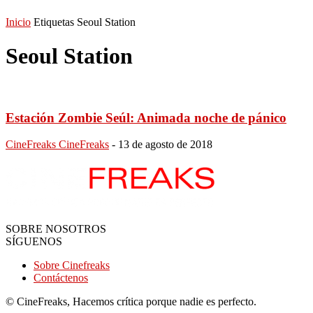
Inicio
Etiquetas
Seoul Station
Seoul Station
Estación Zombie Seúl: Animada noche de pánico
CineFreaks CineFreaks
-
13 de agosto de 2018
SOBRE NOSOTROS
SÍGUENOS
Sobre Cinefreaks
Contáctenos
© CineFreaks, Hacemos crítica porque nadie es perfecto.