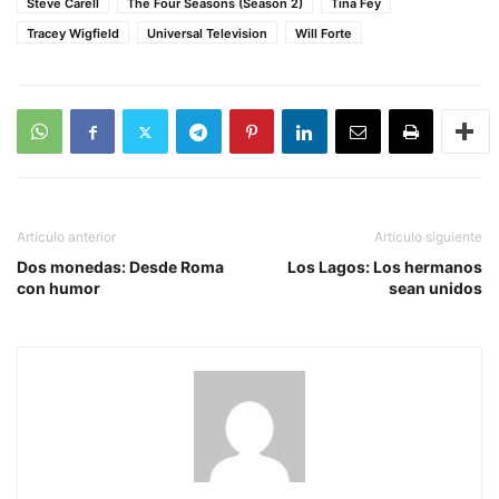
Steve Carell
The Four Seasons (Season 2)
Tina Fey
Tracey Wigfield
Universal Television
Will Forte
Artículo anterior
Artículo siguiente
Dos monedas: Desde Roma
Los Lagos: Los hermanos
con humor
sean unidos