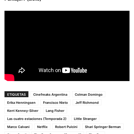
ETIQUETAS
Cinefreaks Argentina
Colman Domingo
Erika Henningsen
Francisco Nieto
Jeff Richmond
Kerri Kenney-Silver
Lang Fisher
Las cuatro estaciones (Temporada 2)
Little Stranger
Marco Calvani
Netflix
Robert Pulcini
Shari Springer Berman