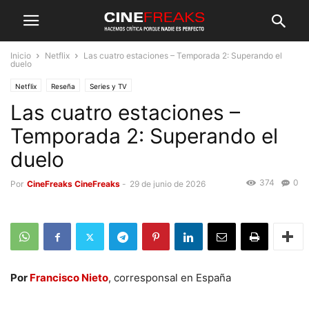
Inicio
Netflix
Las cuatro estaciones – Temporada 2: Superando el
duelo
Netflix
Reseña
Series y TV
Las cuatro estaciones –
Temporada 2: Superando el
duelo
374
0
Por
CineFreaks CineFreaks
-
29 de junio de 2026
Por
Francisco Nieto
, corresponsal en España