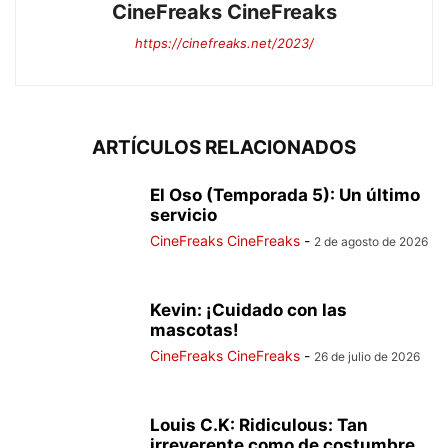
CineFreaks CineFreaks
https://cinefreaks.net/2023/
ARTÍCULOS RELACIONADOS
El Oso (Temporada 5): Un último
servicio
CineFreaks CineFreaks
-
2 de agosto de 2026
Kevin: ¡Cuidado con las
mascotas!
CineFreaks CineFreaks
-
26 de julio de 2026
Louis C.K: Ridiculous: Tan
irreverente como de costumbre