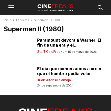
Inicio
Etiquetas
Superman II (1980)
Superman II (1980)
Paramount devora a Warner: El
fin de una era y el...
Staff CineFreaks
-
15 de marzo de 2026
El día que comenzamos a creer
que el hombre podía volar
Juan Alfonso Samaja
-
24 de septiembre de 2024