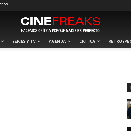
enos
SERIES Y TV
AGENDA
CRÍTICA
RETROSPE