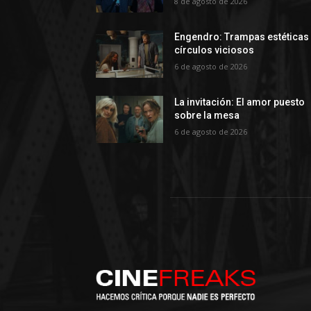
8 de agosto de 2026
Engendro: Trampas estéticas
círculos viciosos
6 de agosto de 2026
La invitación: El amor puesto
sobre la mesa
6 de agosto de 2026