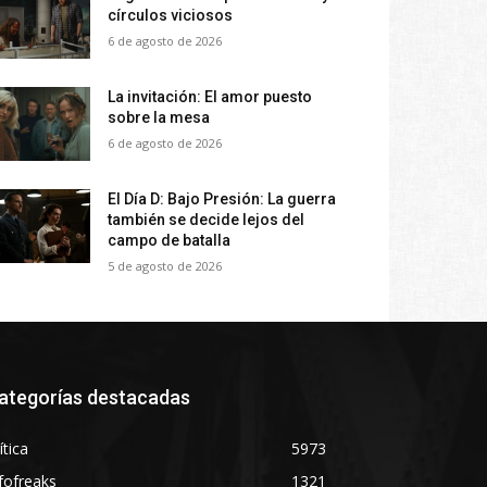
círculos viciosos
6 de agosto de 2026
La invitación: El amor puesto
sobre la mesa
6 de agosto de 2026
El Día D: Bajo Presión: La guerra
también se decide lejos del
campo de batalla
5 de agosto de 2026
ategorías destacadas
ítica
5973
fofreaks
1321