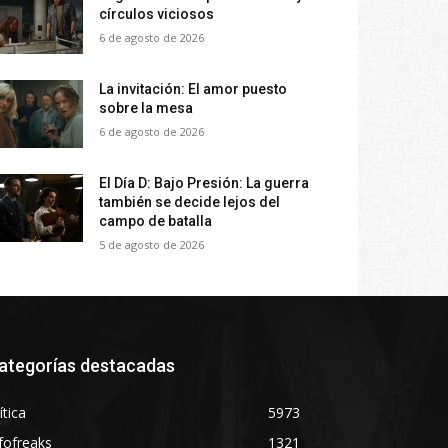
círculos viciosos
6 de agosto de 2026
La invitación: El amor puesto
sobre la mesa
6 de agosto de 2026
El Día D: Bajo Presión: La guerra
también se decide lejos del
campo de batalla
5 de agosto de 2026
ategorías destacadas
ítica
5973
fofreaks
1321