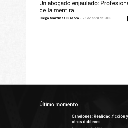
Un abogado enjaulado: Profesion
de la mentira
Diego Martinez Pisacco
-
23 de abril de 2009
Último momento
Canelones: Realidad, ficción 
otros dobleces