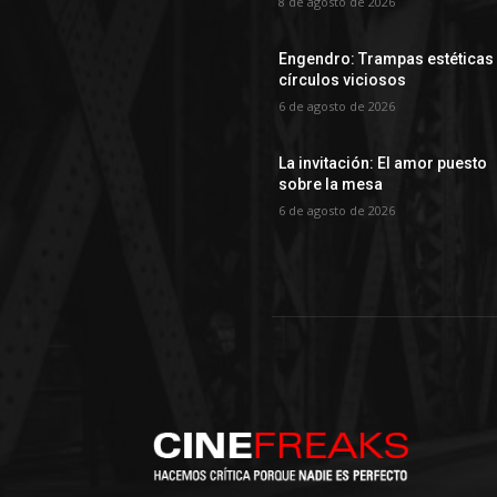
8 de agosto de 2026
Engendro: Trampas estéticas
círculos viciosos
6 de agosto de 2026
La invitación: El amor puesto
sobre la mesa
6 de agosto de 2026