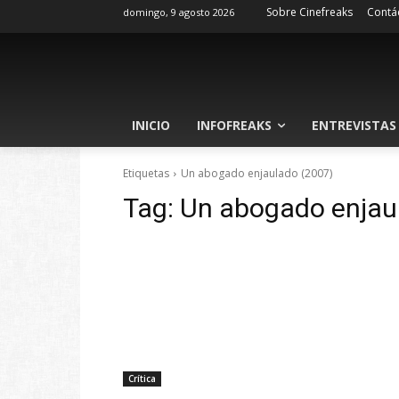
Sobre Cinefreaks
Contá
domingo, 9 agosto 2026
INICIO
INFOFREAKS
ENTREVISTAS
Etiquetas
Un abogado enjaulado (2007)
Tag:
Un abogado enjau
Crítica