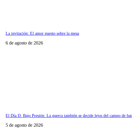
La invitación: El amor puesto sobre la mesa
6 de agosto de 2026
El Día D: Bajo Presión: La guerra también se decide lejos del campo de bat
5 de agosto de 2026