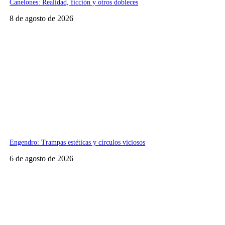
Canelones: Realidad, ficción y otros dobleces
8 de agosto de 2026
Engendro: Trampas estéticas y círculos viciosos
6 de agosto de 2026