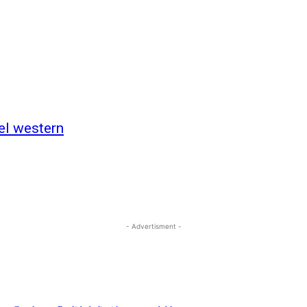
el western
- Advertisment -