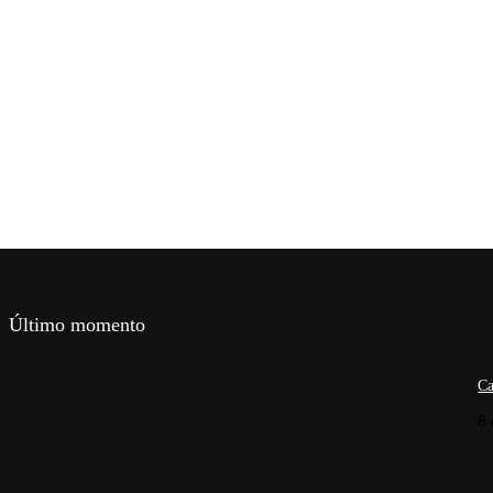
Último momento
Ca
8 