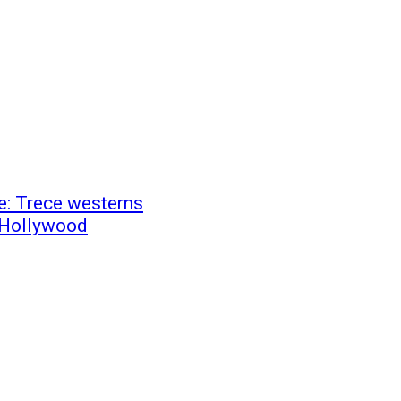
e: Trece westerns
e Hollywood