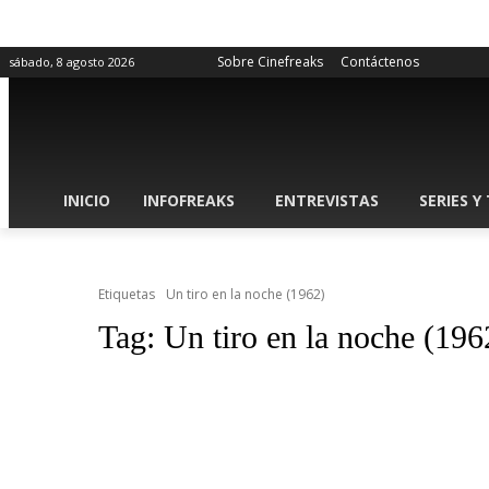
Sobre Cinefreaks
Contáctenos
sábado, 8 agosto 2026
INICIO
INFOFREAKS
ENTREVISTAS
SERIES Y
Etiquetas
Un tiro en la noche (1962)
Tag:
Un tiro en la noche (196