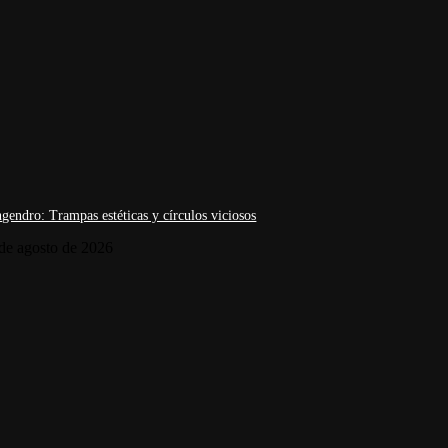
gendro: Trampas estéticas y círculos viciosos
de agosto de 2026