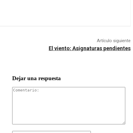
Artículo siguiente
El viento: Asignaturas pendientes
Dejar una respuesta
Com