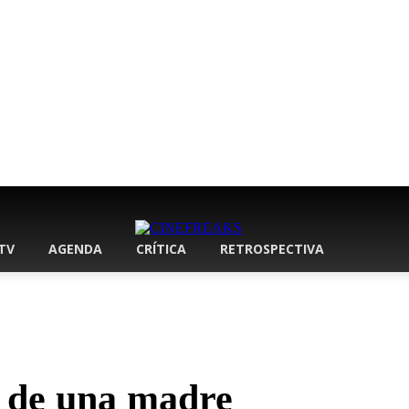
 TV
AGENDA
CRÍTICA
RETROSPECTIVA
n de una madre