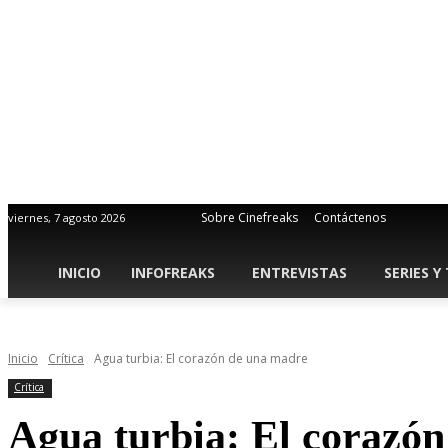
Sobre Cinefreaks
Contáctenos
viernes, 7 agosto 2026
INICIO
INFOFREAKS
ENTREVISTAS
SERIES Y
Inicio
Crítica
Agua turbia: El corazón de una madre
Crítica
Agua turbia: El corazó