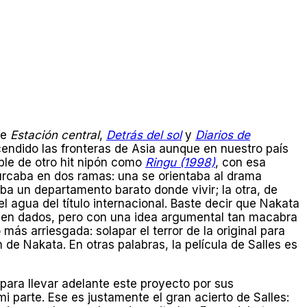
de
Estación central
,
Detrás del sol
y
Diarios de
cendido las fronteras de Asia aunque en nuestro país
ble de otro hit nipón como
Ringu (1998)
, con esa
furcaba en dos ramas: una se orientaba al drama
ba un departamento barato donde vivir; la otra, de
l agua del título internacional. Baste decir que Nakata
 bien dados, pero con una idea argumental tan macabra
ás arriesgada: solapar el terror de la original para
 de Nakata. En otras palabras, la película de Salles es
 para llevar adelante este proyecto por sus
 parte. Ese es justamente el gran acierto de Salles: