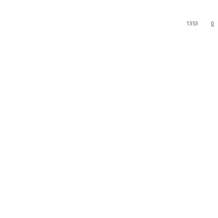
1353
0