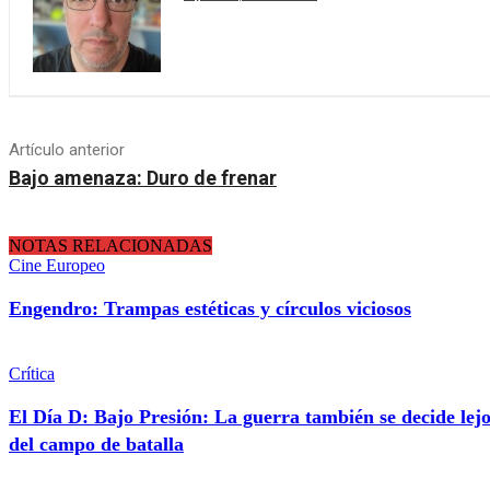
Artículo anterior
Bajo amenaza: Duro de frenar
NOTAS RELACIONADAS
Cine Europeo
Engendro: Trampas estéticas y círculos viciosos
Crítica
El Día D: Bajo Presión: La guerra también se decide lej
del campo de batalla