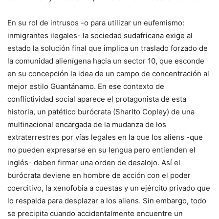
En su rol de intrusos -o para utilizar un eufemismo:
inmigrantes ilegales- la sociedad sudafricana exige al
estado la solución final que implica un traslado forzado de
la comunidad alienígena hacia un sector 10, que esconde
en su concepción la idea de un campo de concentración al
mejor estilo Guantánamo. En ese contexto de
conflictividad social aparece el protagonista de esta
historia, un patético burócrata (Sharlto Copley) de una
multinacional encargada de la mudanza de los
extraterrestres por vías legales en la que los aliens -que
no pueden expresarse en su lengua pero entienden el
inglés- deben firmar una orden de desalojo. Así el
burócrata deviene en hombre de acción con el poder
coercitivo, la xenofobia a cuestas y un ejército privado que
lo respalda para desplazar a los aliens. Sin embargo, todo
se precipita cuando accidentalmente encuentre un