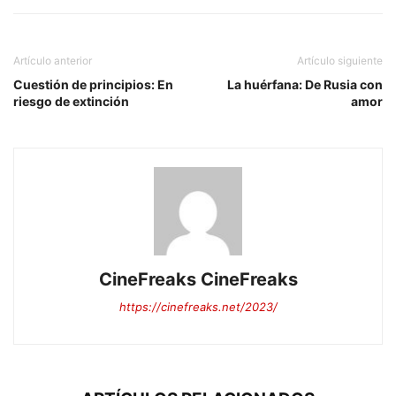
Artículo anterior
Artículo siguiente
Cuestión de principios: En
La huérfana: De Rusia con
riesgo de extinción
amor
CineFreaks CineFreaks
https://cinefreaks.net/2023/