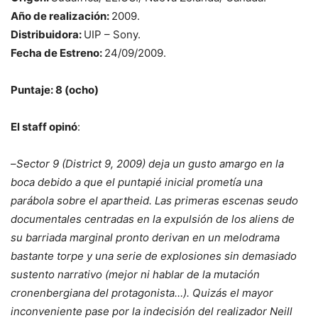
Año de realización:
2009.
Distribuidora:
UIP – Sony.
Fecha de Estreno:
24/09/2009.
Puntaje: 8 (ocho)
El staff opinó
:
–
Sector 9 (District 9, 2009) deja un gusto amargo en la
boca debido a que el puntapié inicial prometía una
parábola sobre el apartheid. Las primeras escenas seudo
documentales centradas en la expulsión de los aliens de
su barriada marginal pronto derivan en un melodrama
bastante torpe y una serie de explosiones sin demasiado
sustento narrativo (mejor ni hablar de la mutación
cronenbergiana del protagonista…). Quizás el mayor
inconveniente pase por la indecisión del realizador Neill