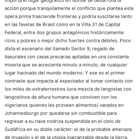
importa el lugar geográfico en donde se desarrolla la
acción porque tranquilamente el conflicto que plantea esta
opera prima trasciende fronteras y podría suscitarse tanto
en las favelas de Brasil como en la Villa 31 de Capital
Federal, entre dos grupos antagónicos históricamente:
ricos y pobres o mejor dicho fuertes contra débiles. Poco
dista el escenario del llamado Sector 9, regado de
basurales con casas precarias apiladas en una constante
miseria que se acrecienta minuto a minuto, de cualquier
lugar hacinado del mundo moderno. Y ese es el primer
contraste que impacta al espectador al tomar contacto con
los miles de extraterrestres (una mezcla de langostas con
langostinos de altura humana que conviven con los
nigerianos quienes les proveen alimentos) varados en
Johannesburgo por quedarse sin combustible para
regresar a su nave nodriza suspendida en el cielo de
Sudáfrica en su doble carácter: el de la probable amenaza
de invasión y el de la utopía inalcanzable desde la tierra.