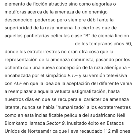
elemento de ficción atractivo sino como alegorías o
metáforas acerca de la amenaza de un enemigo
desconocido, poderoso pero siempre débil ante la
superioridad de la raza humana. Lo cierto es que de
aquellas panfletarias películas clase
“B” de ciencia ficción
de los tempranos años 50,
donde los extraterrestres no eran otra cosa que la
representación de la amenaza comunista, pasando por los
ochenta con una nueva concepción de la raza alienígena –
encabezada por el simpático
E.T.
– y su versión televisiva
con
ALF
en que la idea de la aceptación del diferente venía
a reemplazar a aquella vetusta estigmatización, hasta
nuestros días en que se recupera el carácter de amenaza
latente, nunca se había “humanizado” a los extraterrestres
como en esta inclasificable película del sudafricano Neill
Blomkamp llamada
Sector 9
. Inusitado éxito en Estados
Unidos de Norteamérica que lleva recaudado 112 millones