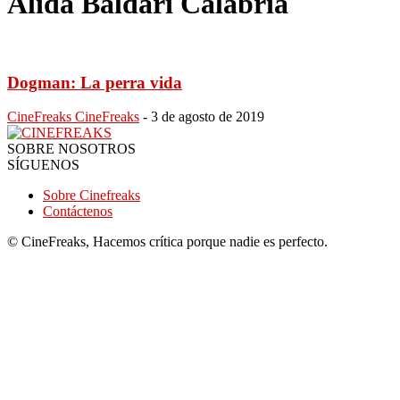
Alida Baldari Calabria
Dogman: La perra vida
CineFreaks CineFreaks
-
3 de agosto de 2019
SOBRE NOSOTROS
SÍGUENOS
Sobre Cinefreaks
Contáctenos
© CineFreaks, Hacemos crítica porque nadie es perfecto.