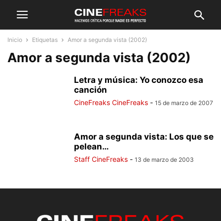
Inicio
Etiquetas
Amor a segunda vista (2002)
Amor a segunda vista (2002)
Letra y música: Yo conozco esa
canción
CineFreaks CineFreaks
-
15 de marzo de 2007
Amor a segunda vista: Los que se
pelean…
Staff CineFreaks
-
13 de marzo de 2003