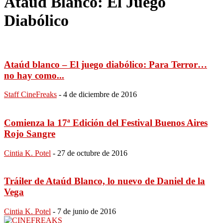
Ataúd Blanco: El Juego
Diabólico
Ataúd blanco – El juego diabólico: Para Terror…
no hay como...
Staff CineFreaks
-
4 de diciembre de 2016
Comienza la 17ª Edición del Festival Buenos Aires
Rojo Sangre
Cintia K. Potel
-
27 de octubre de 2016
Tráiler de Ataúd Blanco, lo nuevo de Daniel de la
Vega
Cintia K. Potel
-
7 de junio de 2016