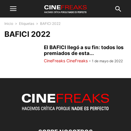
Inicio
Etiquetas
BAFICI 2022
BAFICI 2022
El BAFICI llegó a su fin: todos los
premiados de esta...
CineFreaks CineFreaks
-
1 de mayo de 2022