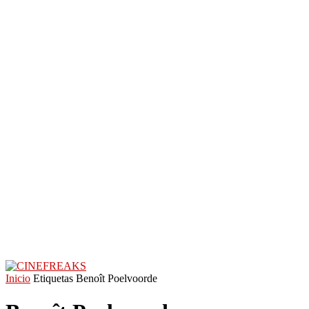
Inicio
Etiquetas
Benoît Poelvoorde