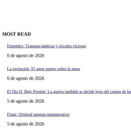
MOST READ
Engendro: Trampas estéticas y círculos viciosos
6 de agosto de 2026
La invitación: El amor puesto sobre la mesa
6 de agosto de 2026
El Día D: Bajo Presión: La guerra también se decide lejos del campo de ba
5 de agosto de 2026
Franz: Original apuesta metanarrativa
5 de agosto de 2026