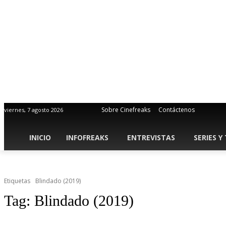
Sobre Cinefreaks
Contáctenos
viernes, 7 agosto 2026
INICIO
INFOFREAKS
ENTREVISTAS
SERIES Y
Etiquetas
Blindado (2019)
Tag:
Blindado (2019)