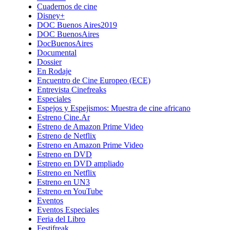
Cuadernos de cine
Disney+
DOC Buenos Aires2019
DOC BuenosAires
DocBuenosAires
Documental
Dossier
En Rodaje
Encuentro de Cine Europeo (ECE)
Entrevista Cinefreaks
Especiales
Espejos y Espejismos: Muestra de cine africano
Estreno Cine.Ar
Estreno de Amazon Prime Video
Estreno de Netflix
Estreno en Amazon Prime Video
Estreno en DVD
Estreno en DVD ampliado
Estreno en Netflix
Estreno en UN3
Estreno en YouTube
Eventos
Eventos Especiales
Feria del Libro
Festifreak