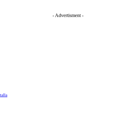
- Advertisment -
talla