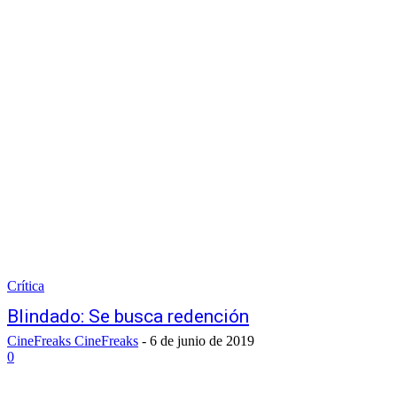
Crítica
Blindado: Se busca redención
CineFreaks CineFreaks
-
6 de junio de 2019
0