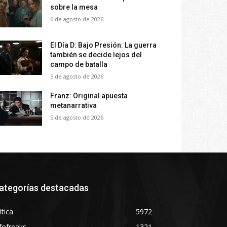
sobre la mesa
6 de agosto de 2026
El Día D: Bajo Presión: La guerra
también se decide lejos del
campo de batalla
5 de agosto de 2026
Franz: Original apuesta
metanarrativa
5 de agosto de 2026
ategorías destacadas
ítica
5972
fofreaks
1321