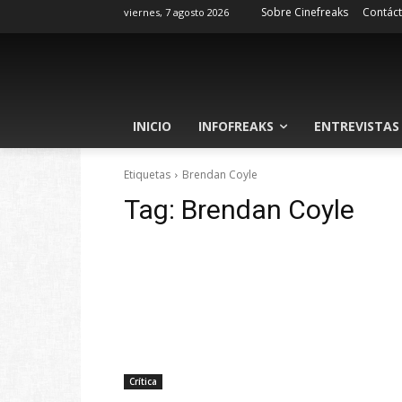
Sobre Cinefreaks
Contác
viernes, 7 agosto 2026
INICIO
INFOFREAKS
ENTREVISTAS
Etiquetas
Brendan Coyle
Tag:
Brendan Coyle
Crítica