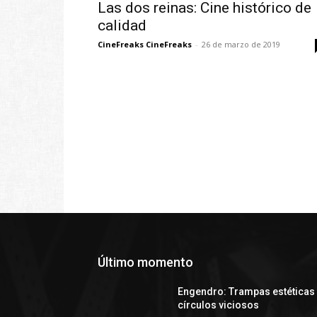
Las dos reinas: Cine histórico de
calidad
CineFreaks CineFreaks
-
26 de marzo de 2019
Último momento
Engendro: Trampas estéticas
círculos viciosos