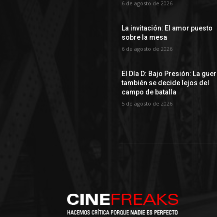
6 de agosto de 2026
La invitación: El amor puesto
sobre la mesa
6 de agosto de 2026
El Día D: Bajo Presión: La gue
también se decide lejos del
campo de batalla
5 de agosto de 2026