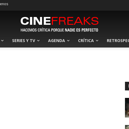
tenos
SERIES Y TV
AGENDA
CRÍTICA
RETROSPE