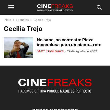
Inicio
Etiquetas
Cecilia Trejo
Cecilia Trejo
No sabe, no contesta: Pieza
inconclusa para un piano… roto
Staff CineFreaks
-
29 de agosto de 2002