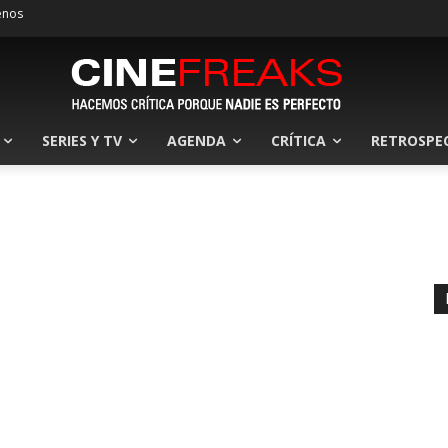
enos
SERIES Y TV
AGENDA
CRÍTICA
RETROSPE