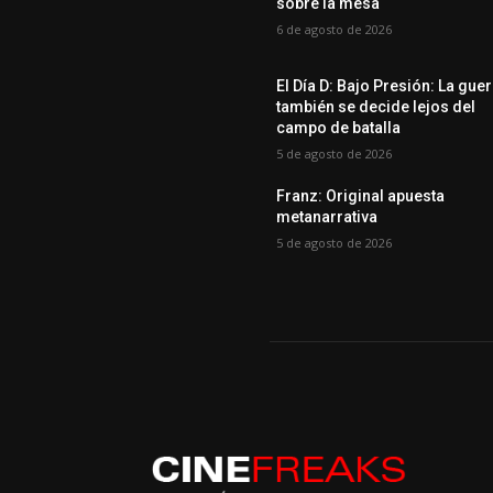
sobre la mesa
6 de agosto de 2026
El Día D: Bajo Presión: La gue
también se decide lejos del
campo de batalla
5 de agosto de 2026
Franz: Original apuesta
metanarrativa
5 de agosto de 2026