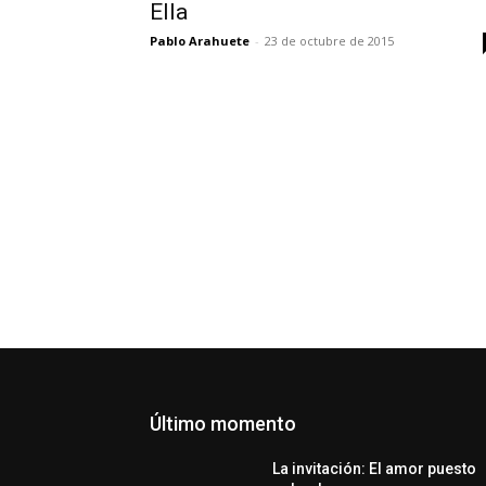
Ella
Pablo Arahuete
-
23 de octubre de 2015
Último momento
La invitación: El amor puesto