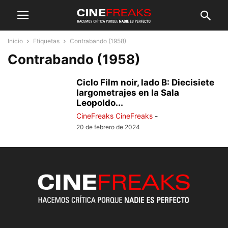
Inicio
Etiquetas
Contrabando (1958)
Contrabando (1958)
Ciclo Film noir, lado B: Diecisiete
largometrajes en la Sala
Leopoldo...
CineFreaks CineFreaks
-
20 de febrero de 2024