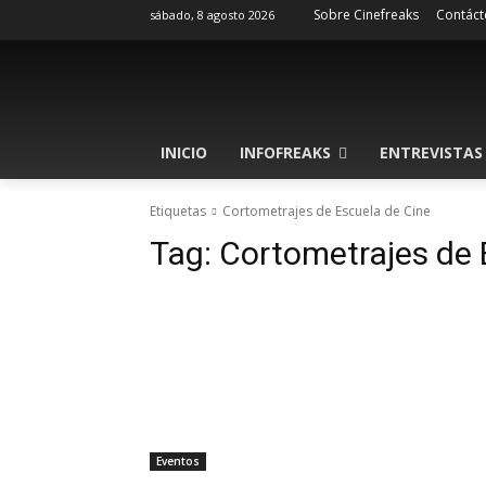
Sobre Cinefreaks
Contáct
sábado, 8 agosto 2026
INICIO
INFOFREAKS
ENTREVISTAS
Etiquetas
Cortometrajes de Escuela de Cine
Tag:
Cortometrajes de 
Eventos