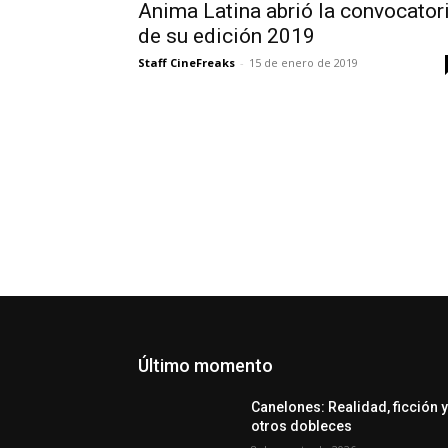
Anima Latina abrió la convocator
de su edición 2019
Staff CineFreaks
-
15 de enero de 2019
Último momento
Canelones: Realidad, ficción 
otros dobleces