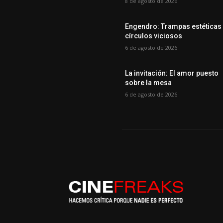
8 de agosto de 2026
Engendro: Trampas estéticas
círculos viciosos
6 de agosto de 2026
La invitación: El amor puesto
sobre la mesa
6 de agosto de 2026