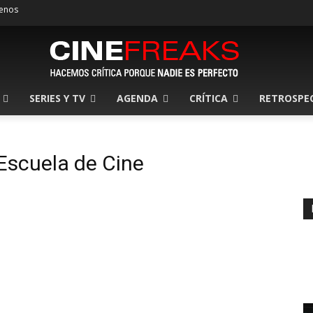
enos
SERIES Y TV
AGENDA
CRÍTICA
RETROSPE
Escuela de Cine