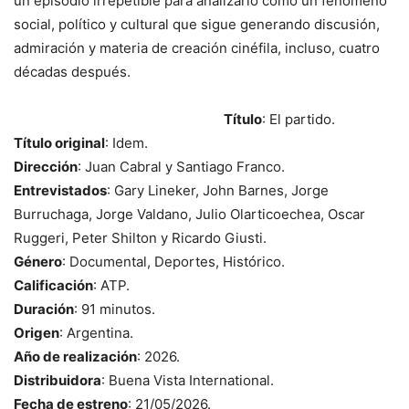
un episodio irrepetible para analizarlo como un fenómeno
social, político y cultural que sigue generando discusión,
admiración y materia de creación cinéfila, incluso, cuatro
décadas después.
Título
: El partido.
Título original
: Idem.
Dirección
: Juan Cabral y Santiago Franco.
Entrevistados
: Gary Lineker, John Barnes, Jorge
Burruchaga, Jorge Valdano, Julio Olarticoechea, Oscar
Ruggeri, Peter Shilton y Ricardo Giusti.
Género
: Documental, Deportes, Histórico.
Calificación
: ATP.
Duración
: 91 minutos.
Origen
: Argentina.
Año de realización
: 2026.
Distribuidora
: Buena Vista International.
Fecha de estreno
: 21/05/2026.