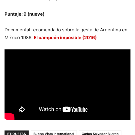
Puntaje: 9 (nueve)
Documental recomendado sobre la gesta de Argentina en
México 1986:
El campeón imposible (2016)
ETIQUETAS
Buena Vista International
Carlos Salvador Bilardo