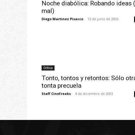
Noche diabólica: Robando ideas 
mal)
Diego Martinez Pisacco
-
15 de junio de 2006
Crítica
Tonto, tontos y retontos: Sólo otr
tonta precuela
Staff CineFreaks
-
4 de diciembre de 2003