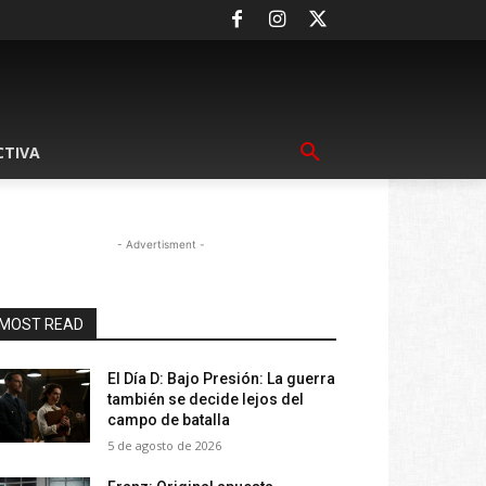
CTIVA
- Advertisment -
MOST READ
El Día D: Bajo Presión: La guerra
también se decide lejos del
campo de batalla
5 de agosto de 2026