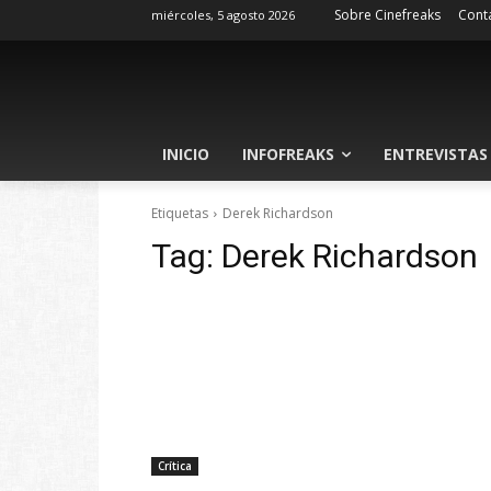
Sobre Cinefreaks
Cont
miércoles, 5 agosto 2026
INICIO
INFOFREAKS
ENTREVISTAS
Etiquetas
Derek Richardson
Tag:
Derek Richardson
Crítica