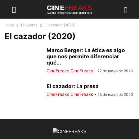
Inicio
Etiquetas
El cazador (2020)
El cazador (2020)
Marco Berger: La ética es algo
que nos permite diferenciar
qué...
CineFreaks CineFreaks
-
27 de mayo de 2020
El cazador: La presa
CineFreaks CineFreaks
-
25 de mayo de 2020