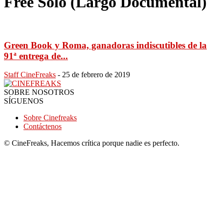
Free Solo (Largo Documental)
Green Book y Roma, ganadoras indiscutibles de la
91ª entrega de...
Staff CineFreaks
-
25 de febrero de 2019
SOBRE NOSOTROS
SÍGUENOS
Sobre Cinefreaks
Contáctenos
© CineFreaks, Hacemos crítica porque nadie es perfecto.