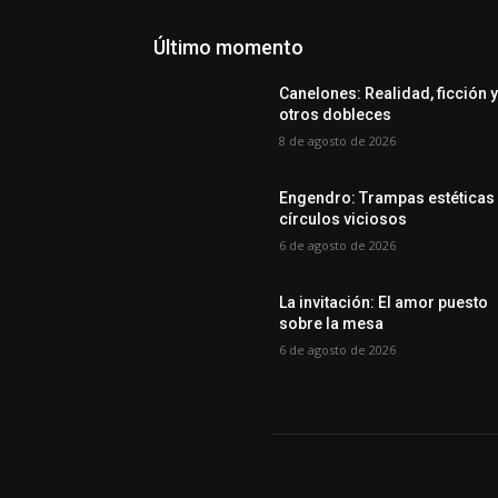
Último momento
Canelones: Realidad, ficción 
otros dobleces
8 de agosto de 2026
Engendro: Trampas estéticas
círculos viciosos
6 de agosto de 2026
La invitación: El amor puesto
sobre la mesa
6 de agosto de 2026