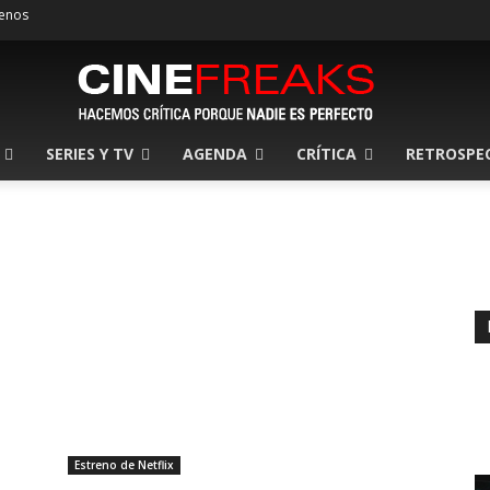
enos
SERIES Y TV
AGENDA
CRÍTICA
RETROSPE
Estreno de Netflix