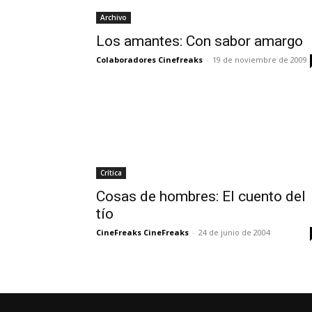
Archivo
Los amantes: Con sabor amargo
Colaboradores Cinefreaks
-
19 de noviembre de 2009
Crítica
Cosas de hombres: El cuento del
tío
CineFreaks CineFreaks
-
24 de junio de 2004