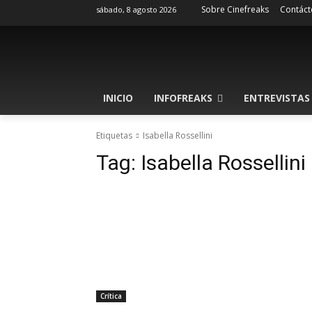
Sobre Cinefreaks
Contáct
sábado, 8 agosto 2026
INICIO
INFOFREAKS
ENTREVISTAS
Etiquetas
Isabella Rossellini
Tag:
Isabella Rossellini
Crítica