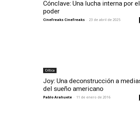
Cónclave: Una lucha interna por el
poder
CineFreaks CineFreaks
-
23 de abril de 2025
Crítica
Joy: Una deconstrucción a media
del sueño americano
Pablo Arahuete
-
11 de enero de 2016