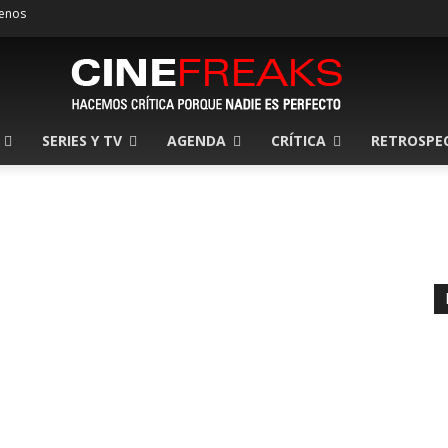
enos
SERIES Y TV
AGENDA
CRÍTICA
RETROSPE