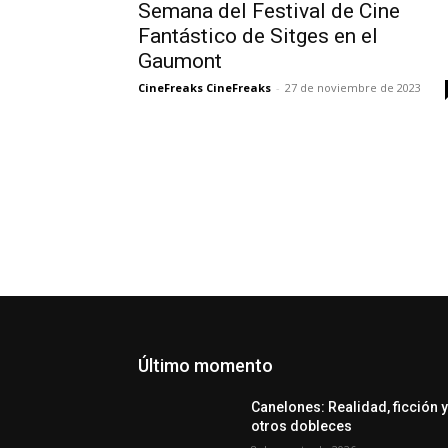
Semana del Festival de Cine
Fantástico de Sitges en el
Gaumont
CineFreaks CineFreaks
-
27 de noviembre de 2023
Último momento
Canelones: Realidad, ficción 
otros dobleces