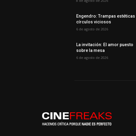
8 de agosto de 2026
Engendro: Trampas estéticas
círculos viciosos
6 de agosto de 2026
La invitación: El amor puesto
sobre la mesa
6 de agosto de 2026