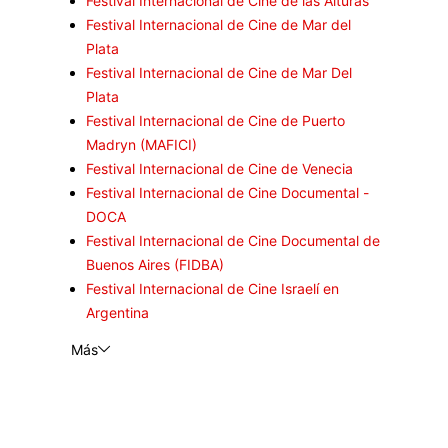
Festival Internacional de Cine de las Alturas
Festival Internacional de Cine de Mar del
Plata
Festival Internacional de Cine de Mar Del
Plata
Festival Internacional de Cine de Puerto
Madryn (MAFICI)
Festival Internacional de Cine de Venecia
Festival Internacional de Cine Documental -
DOCA
Festival Internacional de Cine Documental de
Buenos Aires (FIDBA)
Festival Internacional de Cine Israelí en
Argentina
Más
The Dink: Pasión por el pickleball: Rivales en