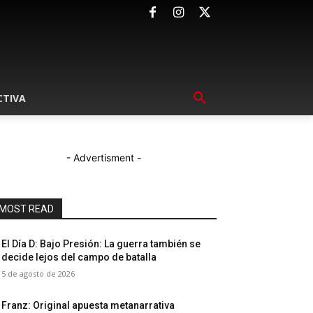
CTIVA
- Advertisment -
MOST READ
El Día D: Bajo Presión: La guerra también se
decide lejos del campo de batalla
5 de agosto de 2026
Franz: Original apuesta metanarrativa