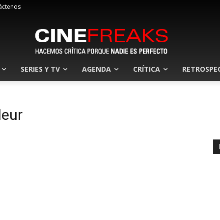
áctenos
SERIES Y TV
AGENDA
CRÍTICA
RETROSPE
eur