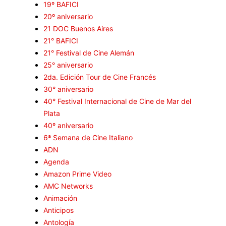
19º BAFICI
Ar
20º aniversario
En
21 DOC Buenos Aires
Fe
21° BAFICI
21° Festival de Cine Alemán
25° aniversario
2da. Edición Tour de Cine Francés
30° aniversario
40° Festival Internacional de Cine de Mar del
Plata
40º aniversario
6ª Semana de Cine Italiano
ADN
Agenda
Amazon Prime Video
AMC Networks
Animación
Anticipos
Antología