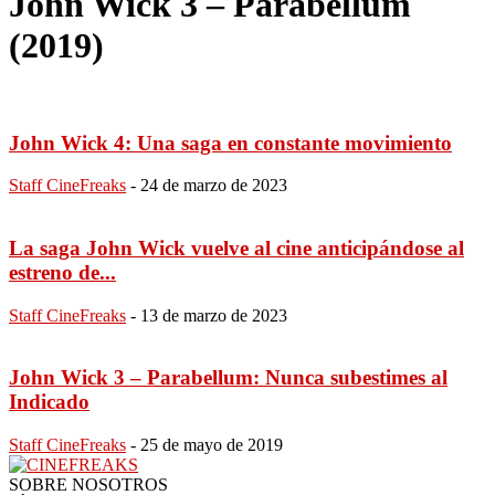
John Wick 3 – Parabellum
(2019)
John Wick 4: Una saga en constante movimiento
Staff CineFreaks
-
24 de marzo de 2023
La saga John Wick vuelve al cine anticipándose al
estreno de...
Staff CineFreaks
-
13 de marzo de 2023
John Wick 3 – Parabellum: Nunca subestimes al
Indicado
Staff CineFreaks
-
25 de mayo de 2019
SOBRE NOSOTROS