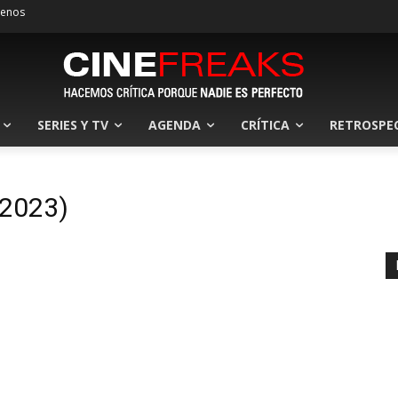
tenos
SERIES Y TV
AGENDA
CRÍTICA
RETROSPE
(2023)