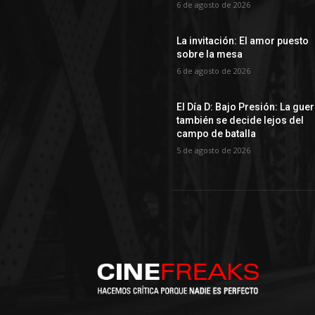
6 de agosto de 2026
La invitación: El amor puesto
sobre la mesa
6 de agosto de 2026
El Día D: Bajo Presión: La gue
también se decide lejos del
campo de batalla
5 de agosto de 2026