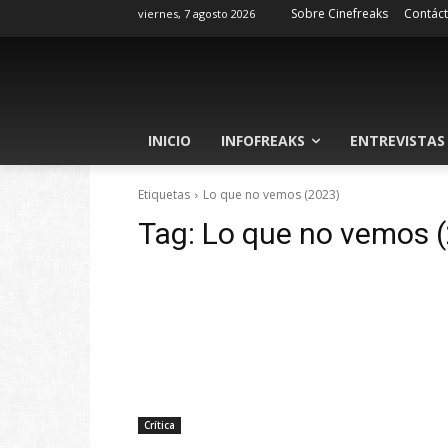
Sobre Cinefreaks
Contác
viernes, 7 agosto 2026
INICIO
INFOFREAKS
ENTREVISTAS
Etiquetas
Lo que no vemos (2023)
Tag:
Lo que no vemos 
Crítica