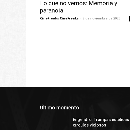
Lo que no vemos: Memoria y
paranoia
CineFreaks CineFreaks
-
8 de noviembre de 2023
Último momento
Engendro: Trampas estéticas
círculos viciosos