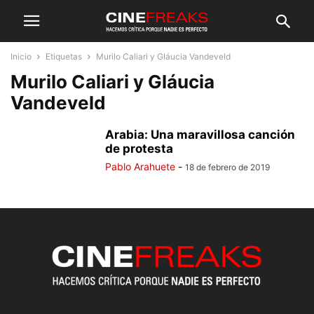
Inicio
Etiquetas
Murilo Caliari y Gláucia Vandeveld
Murilo Caliari y Gláucia
Vandeveld
Arabia: Una maravillosa canción
de protesta
Pablo Arahuete
-
18 de febrero de 2019