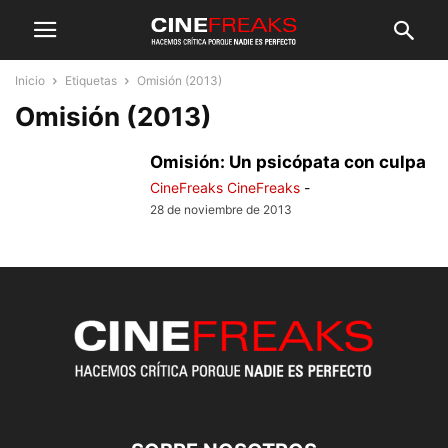
Inicio
Etiquetas
Omisión (2013)
Omisión (2013)
Omisión: Un psicópata con culpa
CineFreaks CineFreaks
-
28 de noviembre de 2013