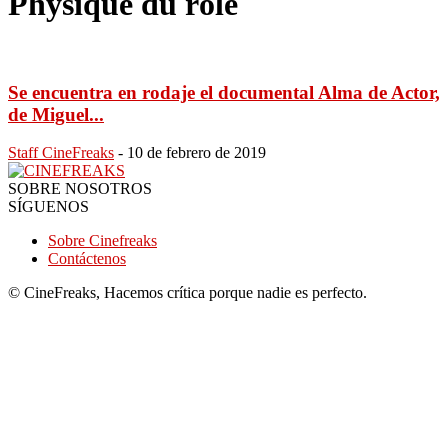
Physique du rôle
Se encuentra en rodaje el documental Alma de Actor,
de Miguel...
Staff CineFreaks
-
10 de febrero de 2019
SOBRE NOSOTROS
SÍGUENOS
Sobre Cinefreaks
Contáctenos
© CineFreaks, Hacemos crítica porque nadie es perfecto.