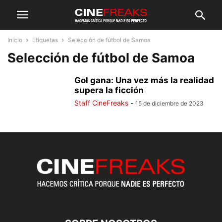
Inicio
Etiquetas
Selección de fútbol de Samoa
Selección de fútbol de Samoa
Gol gana: Una vez más la realidad
supera la ficción
Staff CineFreaks
-
15 de diciembre de 2023