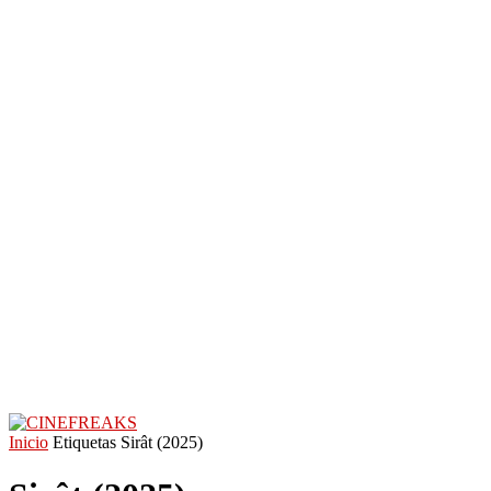
Inicio
Etiquetas
Sirât (2025)