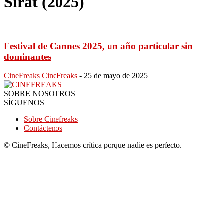
Sirât (2025)
Festival de Cannes 2025, un año particular sin
dominantes
CineFreaks CineFreaks
-
25 de mayo de 2025
SOBRE NOSOTROS
SÍGUENOS
Sobre Cinefreaks
Contáctenos
© CineFreaks, Hacemos crítica porque nadie es perfecto.