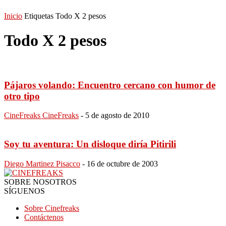
Inicio
Etiquetas
Todo X 2 pesos
Todo X 2 pesos
Pájaros volando: Encuentro cercano con humor de
otro tipo
CineFreaks CineFreaks
-
5 de agosto de 2010
Soy tu aventura: Un disloque diría Pitirili
Diego Martinez Pisacco
-
16 de octubre de 2003
SOBRE NOSOTROS
SÍGUENOS
Sobre Cinefreaks
Contáctenos