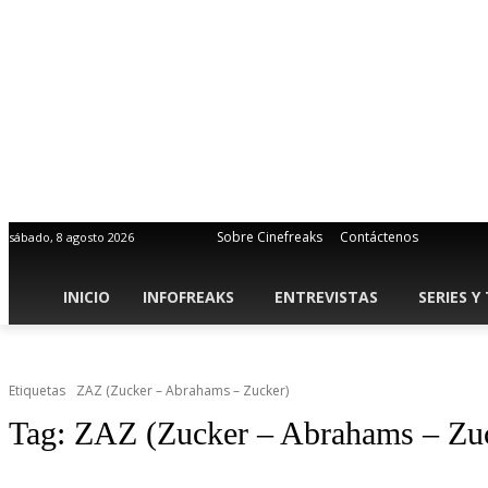
Sobre Cinefreaks
Contáctenos
sábado, 8 agosto 2026
INICIO
INFOFREAKS
ENTREVISTAS
SERIES Y
Etiquetas
ZAZ (Zucker – Abrahams – Zucker)
Tag:
ZAZ (Zucker – Abrahams – Zu