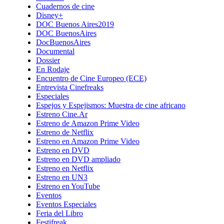
Cuadernos de cine
Disney+
DOC Buenos Aires2019
DOC BuenosAires
DocBuenosAires
Documental
Dossier
En Rodaje
Encuentro de Cine Europeo (ECE)
Entrevista Cinefreaks
Especiales
Espejos y Espejismos: Muestra de cine africano
Estreno Cine.Ar
Estreno de Amazon Prime Video
Estreno de Netflix
Estreno en Amazon Prime Video
Estreno en DVD
Estreno en DVD ampliado
Estreno en Netflix
Estreno en UN3
Estreno en YouTube
Eventos
Eventos Especiales
Feria del Libro
Festifreak