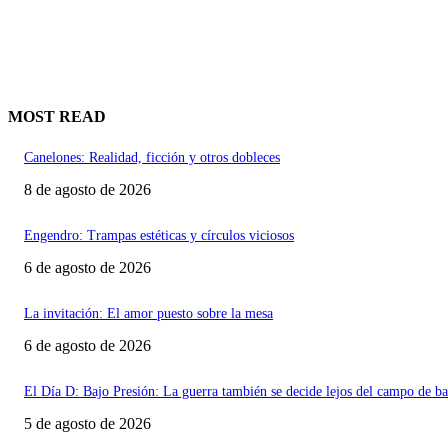
MOST READ
Canelones: Realidad, ficción y otros dobleces
8 de agosto de 2026
Engendro: Trampas estéticas y círculos viciosos
6 de agosto de 2026
La invitación: El amor puesto sobre la mesa
6 de agosto de 2026
El Día D: Bajo Presión: La guerra también se decide lejos del campo de ba
5 de agosto de 2026