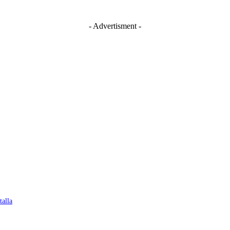
- Advertisment -
talla