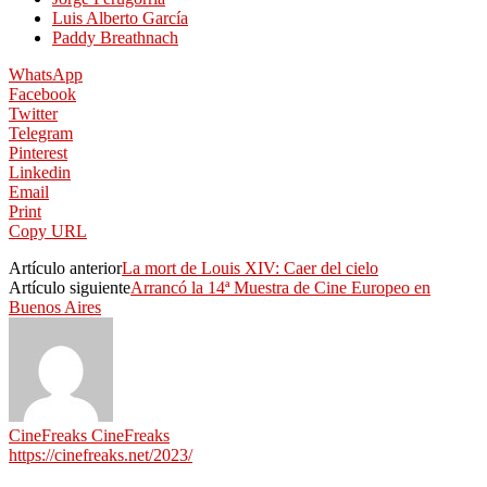
Luis Alberto García
Paddy Breathnach
WhatsApp
Facebook
Twitter
Telegram
Pinterest
Linkedin
Email
Print
Copy URL
Artículo anterior
La mort de Louis XIV: Caer del cielo
Artículo siguiente
Arrancó la 14ª Muestra de Cine Europeo en
Buenos Aires
CineFreaks CineFreaks
https://cinefreaks.net/2023/