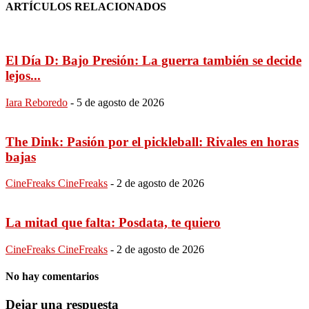
ARTÍCULOS RELACIONADOS
El Día D: Bajo Presión: La guerra también se decide
lejos...
Iara Reboredo
-
5 de agosto de 2026
The Dink: Pasión por el pickleball: Rivales en horas
bajas
CineFreaks CineFreaks
-
2 de agosto de 2026
La mitad que falta: Posdata, te quiero
CineFreaks CineFreaks
-
2 de agosto de 2026
No hay comentarios
Dejar una respuesta