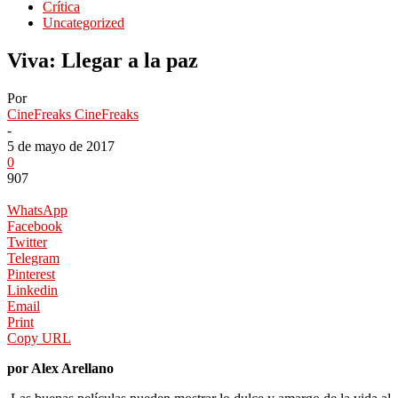
Crítica
Uncategorized
Viva: Llegar a la paz
Por
CineFreaks CineFreaks
-
5 de mayo de 2017
0
907
WhatsApp
Facebook
Twitter
Telegram
Pinterest
Linkedin
Email
Print
Copy URL
por Alex Arellano