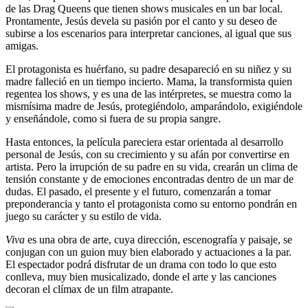
de las Drag Queens que tienen shows musicales en un bar local.
Prontamente, Jesús devela su pasión por el canto y su deseo de
subirse a los escenarios para interpretar canciones, al igual que sus
amigas.
El protagonista es huérfano, su padre desapareció en su niñez y su
madre falleció en un tiempo incierto. Mama, la transformista quien
regentea los shows, y es una de las intérpretes, se muestra como la
mismísima madre de Jesús, protegiéndolo, amparándolo, exigiéndole
y enseñándole, como si fuera de su propia sangre.
Hasta entonces, la película pareciera estar orientada al desarrollo
personal de Jesús, con su crecimiento y su afán por convertirse en
artista. Pero la irrupción de su padre en su vida, crearán un clima de
tensión constante y de emociones encontradas dentro de un mar de
dudas. El pasado, el presente y el futuro, comenzarán a tomar
preponderancia y tanto el protagonista como su entorno pondrán en
juego su carácter y su estilo de vida.
Viva
es una obra de arte, cuya dirección, escenografía y paisaje, se
conjugan con un guion muy bien elaborado y actuaciones a la par.
El espectador podrá disfrutar de un drama con todo lo que esto
conlleva, muy bien musicalizado, donde el arte y las canciones
decoran el clímax de un film atrapante.