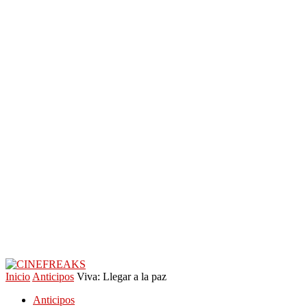
Inicio
Anticipos
Viva: Llegar a la paz
Anticipos