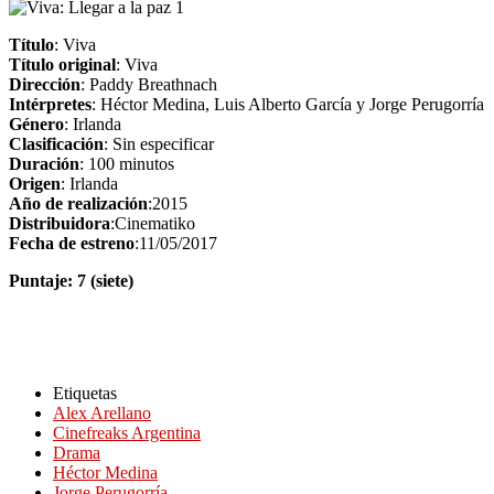
Título
: Viva
Título original
: Viva
Dirección
: Paddy Breathnach
Intérpretes
: Héctor Medina, Luis Alberto García y Jorge Perugorría
Género
: Irlanda
Clasificación
: Sin especificar
Duración
: 100 minutos
Origen
: Irlanda
Año de realización
:2015
Distribuidora
:Cinematiko
Fecha de estreno
:11/05/2017
Puntaje: 7 (siete)
Etiquetas
Alex Arellano
Cinefreaks Argentina
Drama
Héctor Medina
Jorge Perugorría