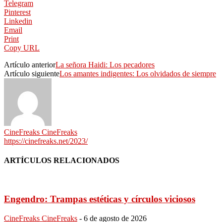
Telegram
Pinterest
Linkedin
Email
Print
Copy URL
Artículo anterior
La señora Haidi: Los pecadores
Artículo siguiente
Los amantes indigentes: Los olvidados de siempre
CineFreaks CineFreaks
https://cinefreaks.net/2023/
ARTÍCULOS RELACIONADOS
Engendro: Trampas estéticas y círculos viciosos
CineFreaks CineFreaks
-
6 de agosto de 2026