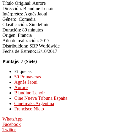
Título Original: Aurore
Dirección: Blandine Lenoir
Intérpretes: Agnés Jaoui
Género: Comedia
Clasificación: Sin definir
Duración: 89 minutos
Origen: Francia
Año de realización: 2017
Distribuidora: SBP Worldwide
Fecha de Estreno:12/10/2017
Puntaje: 7 (Siete)
Etiquetas
50 Primaveras
Agnès Jaoui
Aurore
Blandine Lenoir
Cine Nueva Tribuna España
Cinefreaks Argentina
Francisco Nieto
WhatsApp
Facebook
Twitter