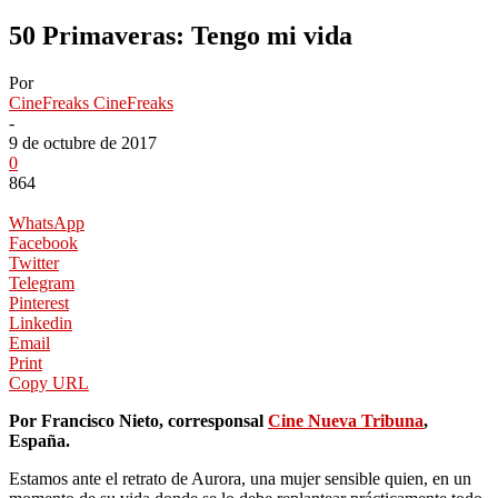
50 Primaveras: Tengo mi vida
Por
CineFreaks CineFreaks
-
9 de octubre de 2017
0
864
WhatsApp
Facebook
Twitter
Telegram
Pinterest
Linkedin
Email
Print
Copy URL
Por Francisco Nieto, corresponsal
Cine Nueva Tribuna
,
España.
Estamos ante el retrato de Aurora, una mujer sensible quien, en un