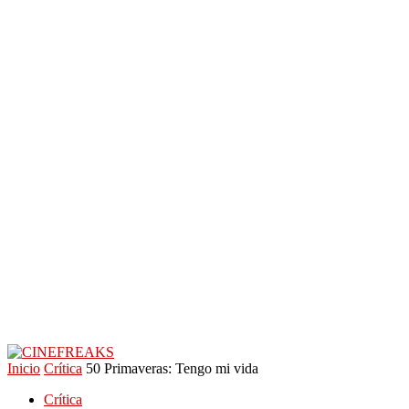
Inicio
Crítica
50 Primaveras: Tengo mi vida
Crítica