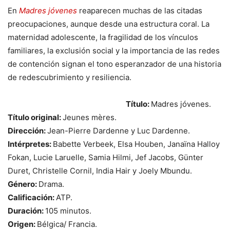
En
Madres jóvenes
reaparecen muchas de las citadas
preocupaciones, aunque desde una estructura coral. La
maternidad adolescente, la fragilidad de los vínculos
familiares, la exclusión social y la importancia de las redes
de contención signan el tono esperanzador de una historia
de redescubrimiento y resiliencia.
Título:
Madres jóvenes.
Título original:
Jeunes mères.
Dirección:
Jean-Pierre Dardenne y Luc Dardenne.
Intérpretes:
Babette Verbeek, Elsa Houben, Janaïna Halloy
Fokan, Lucie Laruelle, Samia Hilmi, Jef Jacobs, Günter
Duret, Christelle Cornil, India Hair y Joely Mbundu.
Género:
Drama.
Calificación:
ATP.
Duración:
105 minutos.
Origen:
Bélgica/ Francia.