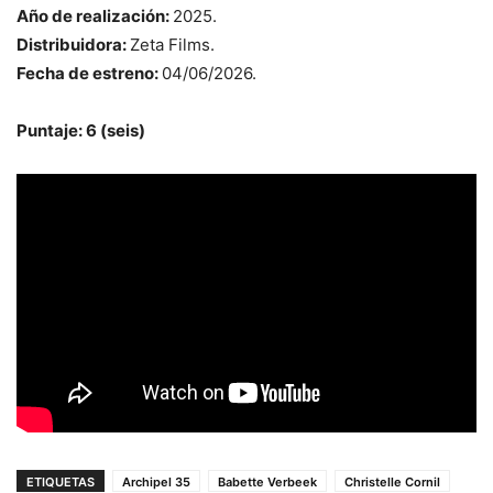
Año de realización:
2025.
Distribuidora:
Zeta Films.
Fecha de estreno:
04/06/2026.
Puntaje: 6 (seis)
ETIQUETAS
Archipel 35
Babette Verbeek
Christelle Cornil