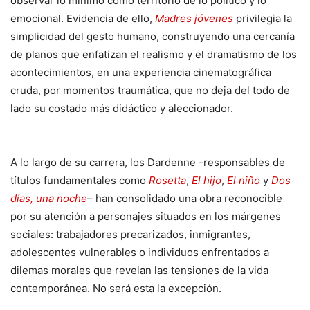
observar lo mínimo como territorio de lo político y lo
emocional. Evidencia de ello,
Madres jóvenes
privilegia la
simplicidad del gesto humano, construyendo una cercanía
de planos que enfatizan el realismo y el dramatismo de los
acontecimientos, en una experiencia cinematográfica
cruda, por momentos traumática, que no deja del todo de
lado su costado más didáctico y aleccionador.
A lo largo de su carrera, los Dardenne -responsables de
títulos fundamentales como
Rosetta
,
El hijo
,
El niño
y
Dos
días, una noche
– han consolidado una obra reconocible
por su atención a personajes situados en los márgenes
sociales: trabajadores precarizados, inmigrantes,
adolescentes vulnerables o individuos enfrentados a
dilemas morales que revelan las tensiones de la vida
contemporánea. No será esta la excepción.