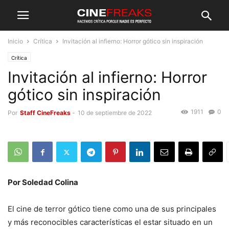
Inicio
Crítica
Invitación al infierno: Horror gótico sin inspiración
Crítica
Invitación al infierno: Horror
gótico sin inspiración
1911
0
Por
Staff CineFreaks
-
10 de septiembre de 2022
Por Soledad Colina
El cine de terror gótico tiene como una de sus principales
y más reconocibles características el estar situado en un