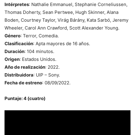
Intérpretes
: Nathalie Emmanuel, Stephanie Corneliussen,
Thomas Doherty, Sean Pertwee, Hugh Skinner, Alana
Boden, Courtney Taylor, Virág Bárány, Kata Sarbó, Jeremy
Wheeler, Carol Ann Crawford, Scott Alexander Young.
Género
: Terror, Comedia.
Clasificación
: Apta mayores de 16 años.
Duración
: 104 minutos.
Origen
: Estados Unidos.
Año de realización
: 2022.
Distribuidora
: UIP – Sony.
Fecha de estreno
: 08/09/2022.
Puntaje: 4 (cuatro)