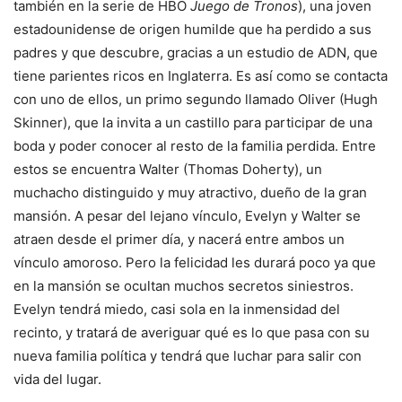
también en la serie de HBO
Juego de Tronos
), una joven
estadounidense de origen humilde que ha perdido a sus
padres y que descubre, gracias a un estudio de ADN, que
tiene parientes ricos en Inglaterra. Es así como se contacta
con uno de ellos, un primo segundo llamado Oliver (Hugh
Skinner), que la invita a un castillo para participar de una
boda y poder conocer al resto de la familia perdida. Entre
estos se encuentra Walter (Thomas Doherty), un
muchacho distinguido y muy atractivo, dueño de la gran
mansión. A pesar del lejano vínculo, Evelyn y Walter se
atraen desde el primer día, y nacerá entre ambos un
vínculo amoroso. Pero la felicidad les durará poco ya que
en la mansión se ocultan muchos secretos siniestros.
Evelyn tendrá miedo, casi sola en la inmensidad del
recinto, y tratará de averiguar qué es lo que pasa con su
nueva familia política y tendrá que luchar para salir con
vida del lugar.