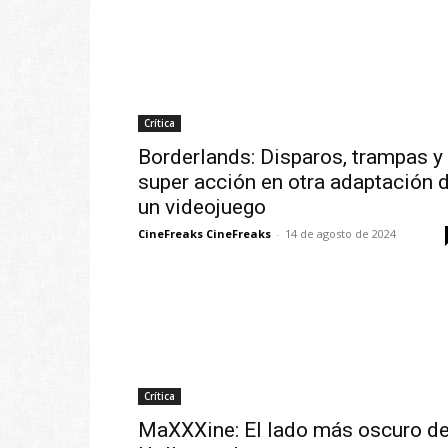
Crítica
Borderlands: Disparos, trampas y
super acción en otra adaptación 
un videojuego
CineFreaks CineFreaks
-
14 de agosto de 2024
Crítica
MaXXXine: El lado más oscuro d