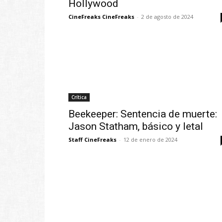
Hollywood
CineFreaks CineFreaks
-
2 de agosto de 2024
Crítica
Beekeeper: Sentencia de muerte:
Jason Statham, básico y letal
Staff CineFreaks
-
12 de enero de 2024