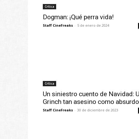
Crítica
Dogman: ¡Qué perra vida!
Staff CineFreaks
-
5 de enero de 2024
Crítica
Un siniestro cuento de Navidad: 
Grinch tan asesino como absurdo
Staff CineFreaks
-
30 de diciembre de 2023