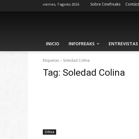
Sobre Cinefreaks
Contác
viernes, 7 agosto 2026
INICIO
INFOFREAKS
ENTREVISTAS
Etiquetas
Soledad Colina
Tag:
Soledad Colina
Crítica