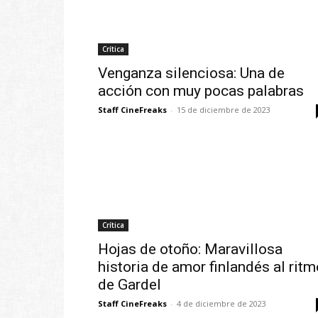
Crítica
Venganza silenciosa: Una de
acción con muy pocas palabras
Staff CineFreaks
-
15 de diciembre de 2023
Crítica
Hojas de otoño: Maravillosa
historia de amor finlandés al ritm
de Gardel
Staff CineFreaks
-
4 de diciembre de 2023