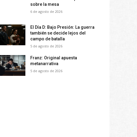
sobre la mesa
6 de agosto de 2026
El Día D: Bajo Presión: La guerra
también se decide lejos del
campo de batalla
5 de agosto de 2026
Franz: Original apuesta
metanarrativa
5 de agosto de 2026