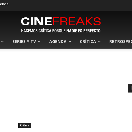
tenos
SERIES Y TV
AGENDA
CRÍTICA
RETROSPE
Crítica