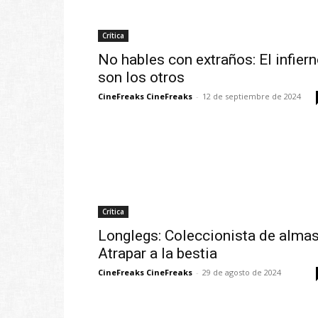
Crítica
No hables con extraños: El infier
son los otros
CineFreaks CineFreaks
-
12 de septiembre de 2024
Crítica
Longlegs: Coleccionista de almas
Atrapar a la bestia
CineFreaks CineFreaks
-
29 de agosto de 2024