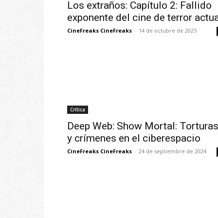
Los extraños: Capítulo 2: Fallido
exponente del cine de terror actua
CineFreaks CineFreaks
-
14 de octubre de 2025
Crítica
Deep Web: Show Mortal: Tortura
y crímenes en el ciberespacio
CineFreaks CineFreaks
-
24 de septiembre de 2024