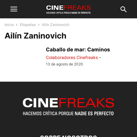
Inicio
Etiquetas
Ailín Zaninovich
Ailín Zaninovich
Caballo de mar: Caminos
Colaboradores Cinefreaks
-
13 de agosto de 2020